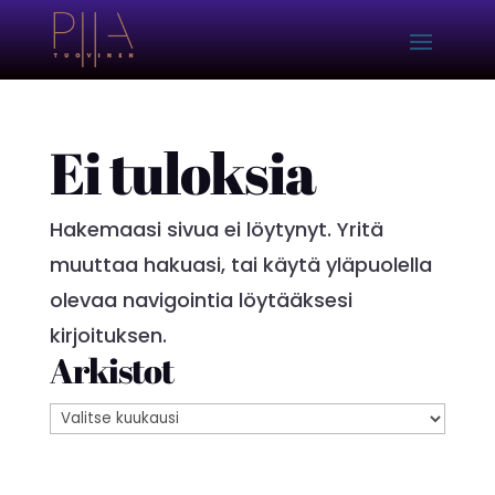
Ei tuloksia
Hakemaasi sivua ei löytynyt. Yritä
muuttaa hakuasi, tai käytä yläpuolella
olevaa navigointia löytääksesi
kirjoituksen.
Arkistot
Arkistot